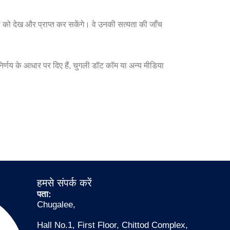
 को देख और प्राप्त कर सकेंगे। वे उनकी सत्यता की जाँच
र्णय के आधार पर दिए हैं, चुगली डॉट कॉम या अन्य मीडिया
हमसे संपर्क करें
पता:
Chugalee,
Hall No.1, First Floor, Chittod Complex,